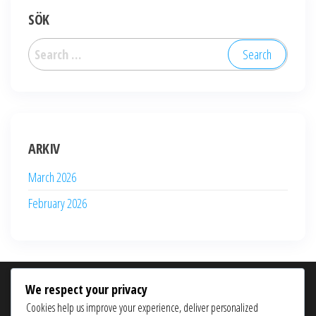
SÖK
Search
for:
ARKIV
March 2026
February 2026
We respect your privacy
KATEGORIER
Cookies help us improve your experience, deliver personalized